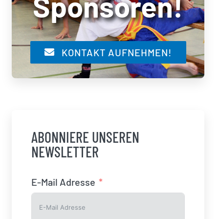
Sponsoren!
KONTAKT AUFNEHMEN!
ABONNIERE UNSEREN
NEWSLETTER
E-Mail Adresse