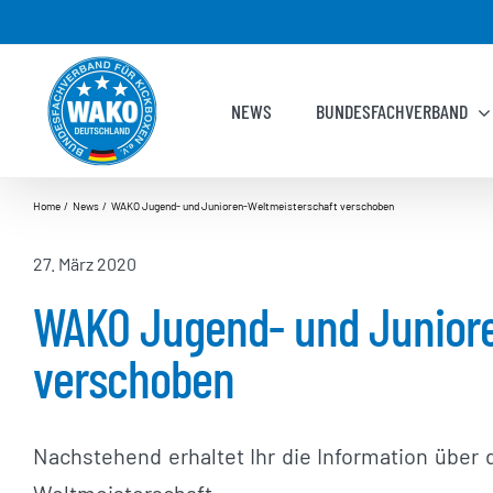
Zum
Inhalt
springen
NEWS
BUNDESFACHVERBAND
Home
News
WAKO Jugend- und Junioren-Weltmeisterschaft verschoben
27. März 2020
WAKO Jugend- und Juniore
verschoben
Nachstehend erhaltet Ihr die Information über