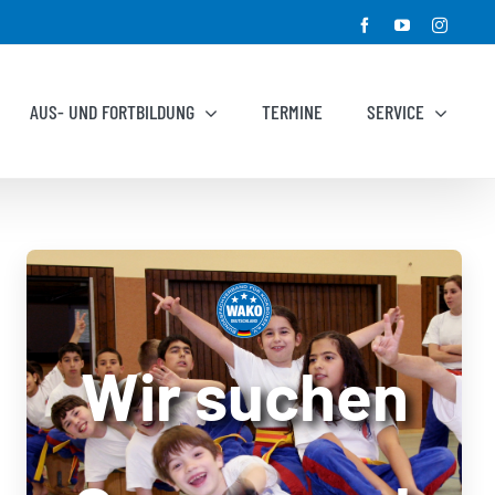
Facebook
YouTube
Instagr
AUS- UND FORTBILDUNG
TERMINE
SERVICE
Wir suchen