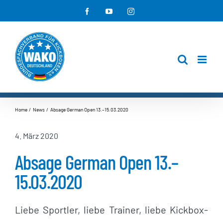
Zum
Facebook
YouTube
Instagram
Inhalt
springen
Home
News
Absage German Open 13.–15.03.2020
4. März 2020
Absage German Open 13.–
15.03.2020
Liebe Sportler, liebe Trainer, liebe Kickbox-