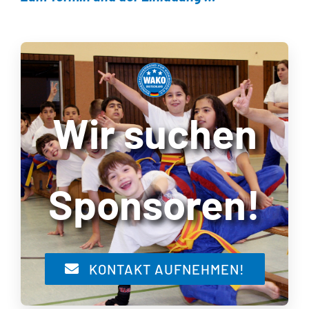
Wir suchen
Sponsoren!
KONTAKT AUFNEHMEN!