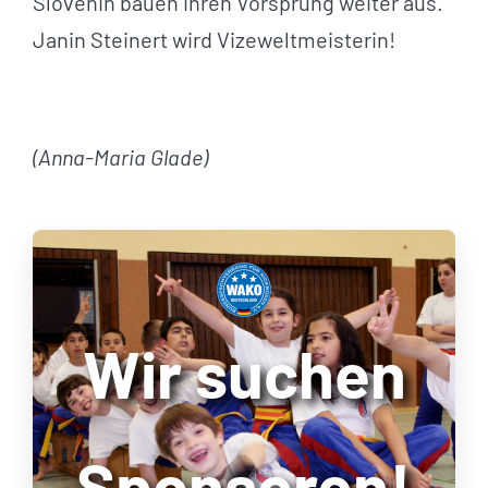
Slovenin bauen ihren Vorsprung weiter aus.
Janin Steinert wird Vizeweltmeisterin!
(Anna-Maria Glade)
Wir suchen
Sponsoren!