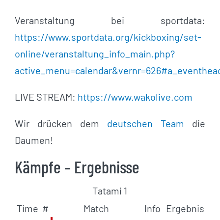
Veranstaltung bei sportdata:
https://www.sportdata.org/kickboxing/set-
online/veranstaltung_info_main.php?
active_menu=calendar&vernr=626#a_eventhea
LIVE STREAM:
https://www.wakolive.com
Wir drücken dem
deutschen Team
die
Daumen!
Kämpfe – Ergebnisse
Tatami 1
Time
#
Match
Info
Ergebnis