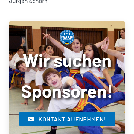
Jürgen Schorn
Wir suchen
Sponsoren!
KONTAKT AUFNEHMEN!