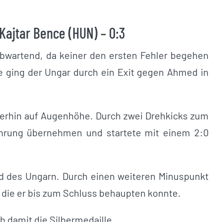
Kajtar Bence (HUN) – 0:3
abwartend, da keiner den ersten Fehler begehen
de ging der Ungar durch ein Exit gegen Ahmed in
terhin auf Augenhöhe. Durch zwei Drehkicks zum
ührung übernehmen und startete mit einem 2:0
gd des Ungarn. Durch einen weiteren Minuspunkt
 die er bis zum Schluss behaupten konnte.
h damit die Silbermedaille.