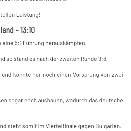
tollen Leistung!
and – 13:10
e eine 5:1 Führung herauskämpfen.
d so stand es nach der zweiten Runde 9:3.
r und konnte nur noch einen Vorsprung von zwei
sen sogar noch ausbauen, wodurch das deutsche
d steht somit im Viertelfinale gegen Bulgarien.