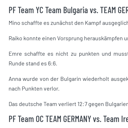
PF Team YC Team Bulgaria vs. TEAM GER
Mino schaffte es zunächst den Kampf ausgeglich
Raiko konnte einen Vorsprung herauskämpfen u
Emre schaffte es nicht zu punkten und muss
Runde stand es 6:6.
Anna wurde von der Bulgarin wiederholt ausg
nach Punkten verlor.
Das deutsche Team verliert 12:7 gegen Bulgarie
PF Team OC TEAM GERMANY vs. Team Irel