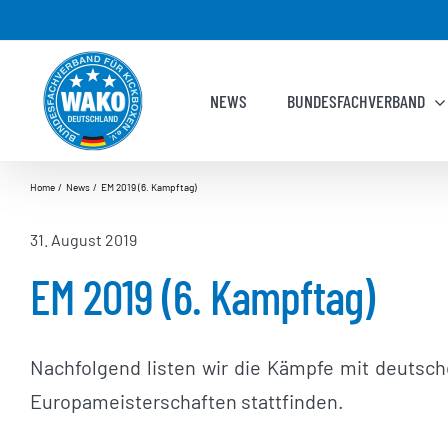
Zum
Inhalt
springen
NEWS
BUNDESFACHVERBAND
Home
News
EM 2019 (6. Kampftag)
31. August 2019
EM 2019 (6. Kampftag)
Nachfolgend listen wir die Kämpfe mit deutsch
Europameisterschaften stattfinden.