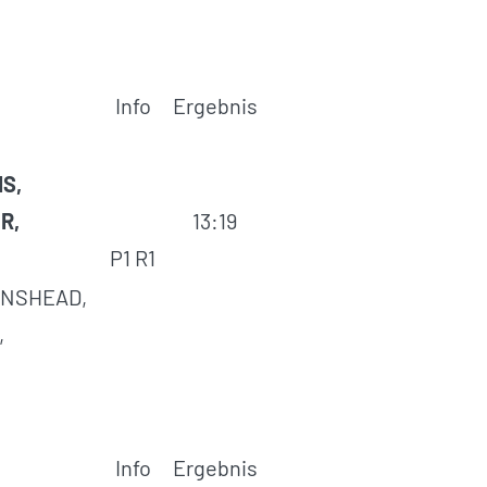
Info
Ergebnis
S,
R,
13:19
P1 R1
INSHEAD,
,
Info
Ergebnis