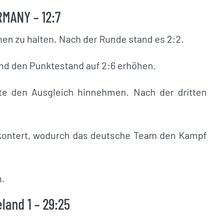
MANY – 12:7
en zu halten. Nach der Runde stand es 2:2.
nd den Punktestand auf 2:6 erhöhen.
te den Ausgleich hinnehmen. Nach der dritten
ekontert, wodurch das deutsche Team den Kampf
n.
and 1 – 29:25