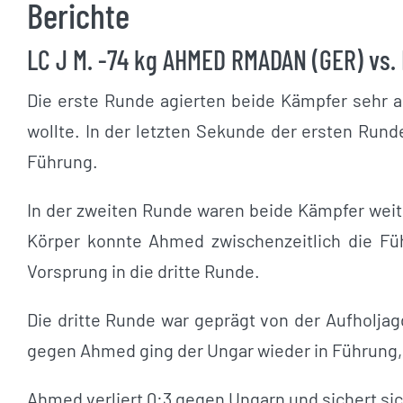
Berichte
LC J M. -74 kg AHMED RMADAN (GER) vs. 
Die erste Runde agierten beide Kämpfer sehr 
wollte. In der letzten Sekunde der ersten Run
Führung.
In der zweiten Runde waren beide Kämpfer wei
Körper konnte Ahmed zwischenzeitlich die F
Vorsprung in die dritte Runde.
Die dritte Runde war geprägt von der Aufholja
gegen Ahmed ging der Ungar wieder in Führung,
Ahmed verliert 0:3 gegen Ungarn und sichert sic