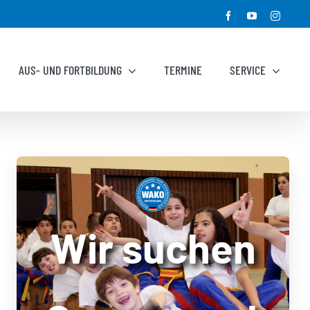
Facebook
YouTube
Instagr
AUS- UND FORTBILDUNG
TERMINE
SERVICE
Wir suchen