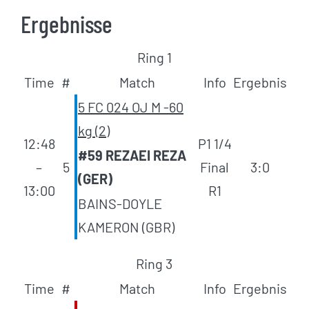
Ergebnisse
Ring 1
Time
#
Match
Info
Ergebnis
5 FC 024 OJ M -60
kg (2)
12:48
P1 1/4
#59 REZAEI REZA
–
5
Final
3:0
(GER)
13:00
R1
BAINS-DOYLE
KAMERON (GBR)
Ring 3
Time
#
Match
Info
Ergebnis