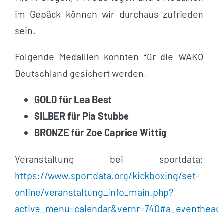
im Gepäck können wir durchaus zufrieden
sein.
Folgende Medaillen konnten für die WAKO
Deutschland gesichert werden:
GOLD für Lea Best
SILBER für Pia Stubbe
BRONZE für Zoe Caprice Wittig
Veranstaltung bei sportdata:
https://www.sportdata.org/kickboxing/set-
online/veranstaltung_info_main.php?
active_menu=calendar&vernr=740#a_eventhea