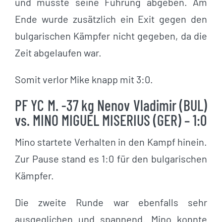
und musste seine Führung abgeben. Am
Ende wurde zusätzlich ein Exit gegen den
bulgarischen Kämpfer nicht gegeben, da die
Zeit abgelaufen war.
Somit verlor Mike knapp mit 3:0.
PF YC M. -37 kg Nenov Vladimir (BUL)
vs. MINO MIGUEL MISERIUS (GER) – 1:0
Mino startete Verhalten in den Kampf hinein.
Zur Pause stand es 1:0 für den bulgarischen
Kämpfer.
Die zweite Runde war ebenfalls sehr
ausgeglichen und spannend. Mino konnte