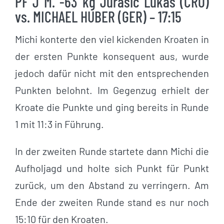
PF J M. -63 kg Jurasic Lukas (CRO)
vs. MICHAEL HUBER (GER) – 17:15
Michi konterte den viel kickenden Kroaten in
der ersten Punkte konsequent aus, wurde
jedoch dafür nicht mit den entsprechenden
Punkten belohnt. Im Gegenzug erhielt der
Kroate die Punkte und ging bereits in Runde
1 mit 11:3 in Führung.
In der zweiten Runde startete dann Michi die
Aufholjagd und holte sich Punkt für Punkt
zurück, um den Abstand zu verringern. Am
Ende der zweiten Runde stand es nur noch
15:10 für den Kroaten.