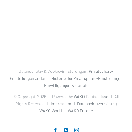
Datenschutz- & Cookie-Einstellungen:
Privatsphäre-
Einstellungen ändern
–
Historie der Privatsphäre-Einstellungen
–
Einwilligungen widerrufen
© Copyright
2026 | Powered by
WAKO Deutschland
| All
Rights Reserved |
Impressum
|
Datenschutzerklärung
WAKO World
|
WAKO Europe
Facebook
YouTube
Instagram