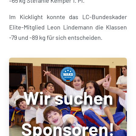
–65 kg Stefanie Kemper 1. Pl.
Im Kicklight konnte das LC-Bundeskader
Elite-Mitglied Leon Lindemann die Klassen
-79 und -89 kg für sich entscheiden.
Wir suchen
Sponsoren!