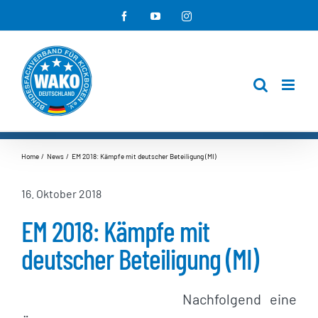
Zum
Facebook
YouTube
Instagram
Inhalt
springen
Home
News
EM 2018: Kämpfe mit deutscher Beteiligung (MI)
16. Oktober 2018
EM 2018: Kämpfe mit
deutscher Beteiligung (MI)
Nachfolgend eine