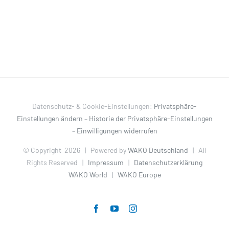
Datenschutz- & Cookie-Einstellungen:
Privatsphäre-
Einstellungen ändern
–
Historie der Privatsphäre-Einstellungen
–
Einwilligungen widerrufen
© Copyright
2026 | Powered by
WAKO Deutschland
| All
Rights Reserved |
Impressum
|
Datenschutzerklärung
WAKO World
|
WAKO Europe
Facebook
YouTube
Instagram