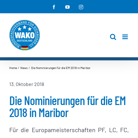
Zum
Facebook
YouTube
Instagram
Inhalt
springen
Home
News
Die Nominierungen für die EM 2018 in Maribor
13. Oktober 2018
Die Nominierungen für die EM
2018 in Maribor
Für die Europameisterschaften PF, LC, FC,