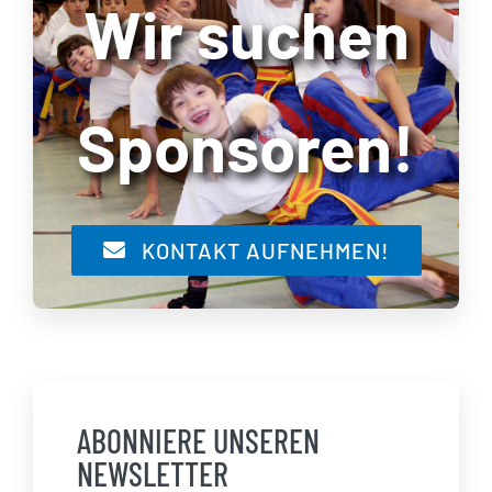
Wir suchen
Sponsoren!
KONTAKT AUFNEHMEN!
ABONNIERE UNSEREN
NEWSLETTER