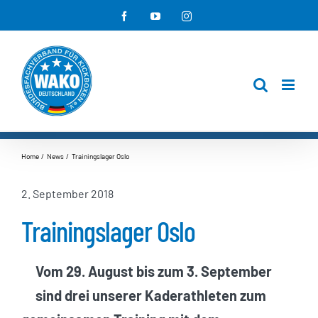
Zum
Facebook
YouTube
Instagram
Inhalt
springen
Home
News
Trainingslager Oslo
2. September 2018
Trainingslager Oslo
Vom 29. August bis zum 3. September
sind drei unserer Kaderathleten zum