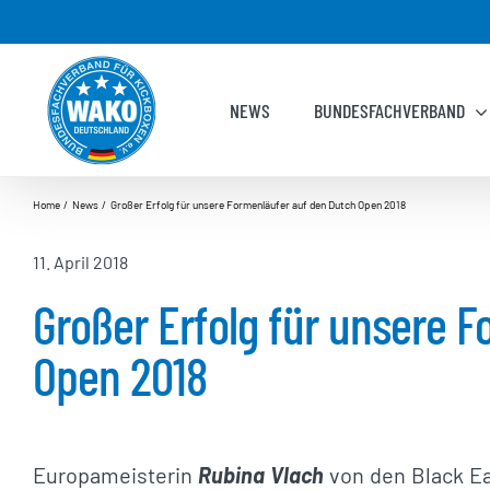
Zum
Inhalt
springen
NEWS
BUNDESFACHVERBAND
Home
News
Großer Erfolg für unsere Formenläufer auf den Dutch Open 2018
11. April 2018
Großer Erfolg für unsere 
Open 2018
Europameisterin
Rubina Vlach
von den Black Ea