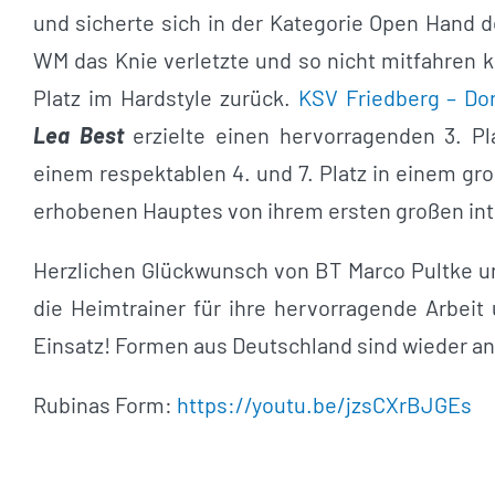
und sicherte sich in der Kategorie Open Hand d
WM das Knie verletzte und so nicht mitfahren 
Platz im Hardstyle zurück.
KSV Friedberg – Do
Lea Best
erzielte einen hervorragenden 3. Pl
einem respektablen 4. und 7. Platz in einem g
erhobenen Hauptes von ihrem ersten großen inte
Herzlichen Glückwunsch von BT Marco Pultke un
die Heimtrainer für ihre hervorragende Arbeit
Einsatz! Formen aus Deutschland sind wieder an 
Rubinas Form:
https://youtu.be/jzsCXrBJGEs