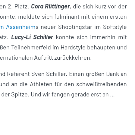
en 2. Platz.
Cora Rüttinger
, die sich kurz vor der
konnte, meldete sich fulminant mit einem ersten
rn Assenheim
s neuer Shootingstar im Softstyle
atz.
Lucy-Li Schiller
konnte sich immerhin mit
roßen Teilnehmerfeld im Hardstyle behaupten und
rnationalen Auftritt zurückkehren.
d Referent Sven Schiller. Einen großen Dank an
 und an die Athleten für den schweißtreibenden
der Spitze. Und wir fangen gerade erst an …