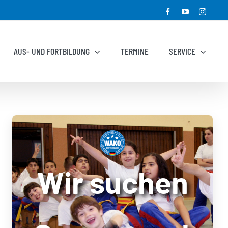
Facebook
YouTube
Instagr
AUS- UND FORTBILDUNG
TERMINE
SERVICE
Wir suchen