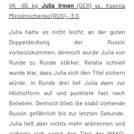
VK –65 kg
Julia Irmen
(GER) vs. Kseniia
Miroshnichenko (RUS) – 3:0
Julia hatte es nicht leicht, an der guten
Doppeldeckung der Russin
vorbeizukommen, dennoch wurde Julia von
Runde zu Runde stärker. Relativ schnell
wurde klar, dass Julia sich den Titel sichern
würde. In Runde drei lief Julia dann zur
Höchstform auf und punktete fast nach
Belieben. Dennoch blieb die stabil stehende
Russin gefährlich bis zur letzten Sekunde.
Julia ließ aber nichts mehr anbrennen und
sicherte sich somit den Titel der WAKO-