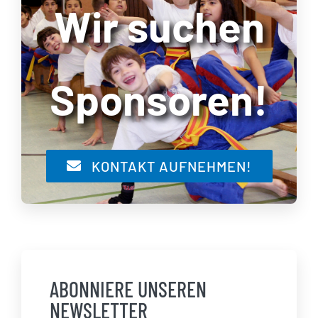
Wir suchen
Sponsoren!
KONTAKT AUFNEHMEN!
ABONNIERE UNSEREN
NEWSLETTER