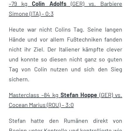
–79 kg
Colin Adolfs
(GER) vs. Barbiere
Simone (ITA) – 0:3
Heute war nicht Colins Tag. Seine langen
Hände und vor allem Fußtechniken fanden
nicht ihr Ziel. Der Italiener kämpfte clever
und konnte so diesen nicht ganz so guten
Tag von Colin nutzen und sich den Sieg
sichern.
Masterclass –84 kg
Stefan Hoppe
(GER) vs.
Cocean Marius (ROU) – 3:0
Stefan hatte den Rumänen direkt von
Beginn unter Kontrolle und kontrollierte wie