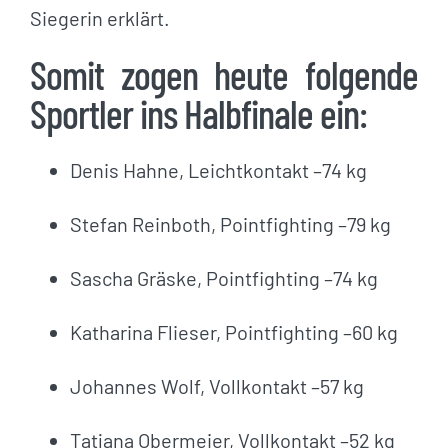
Siegerin erklärt.
Somit zogen heute folgende
Sportler ins Halbfinale ein:
Denis Hahne, Leichtkontakt –74 kg
Stefan Reinboth, Pointfighting –79 kg
Sascha Gräske, Pointfighting –74 kg
Katharina Flieser, Pointfighting –60 kg
Johannes Wolf, Vollkontakt –57 kg
Tatjana Obermeier, Vollkontakt –52 kg