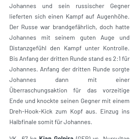
Johannes und sein russischer Gegner
lieferten sich einen Kampf auf Augenhöhe.
Der Russe war brandgefährlich, doch hatte
Johannes mit seinem guten Auge und
Distanzgefühl den Kampf unter Kontrolle.
Bis Anfang der dritten Runde stand es 2:1 für
Johannes. Anfang der dritten Runde sorgte
Johannes dann mit einer
Überraschungsaktion für das vorzeitige
Ende und knockte seinen Gegner mit einem
Dreh-Hook-Kick zum Kopf aus. Einzug ins
Halbfinale somit für Johannes.
VK –67 kg
Kian Golpira
(GER) vs. Nursultan