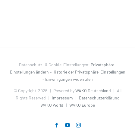
Datenschutz- & Cookie-Einstellungen:
Privatsphäre-
Einstellungen ändern
–
Historie der Privatsphäre-Einstellungen
–
Einwilligungen widerrufen
© Copyright
2026 | Powered by
WAKO Deutschland
| All
Rights Reserved |
Impressum
|
Datenschutzerklärung
WAKO World
|
WAKO Europe
Facebook
YouTube
Instagram