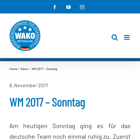
Zum
Facebook
YouTube
Instagram
Inhalt
springen
Home
News
WM 2017 – Sonntag
6. November 2017
WM 2017 – Sonntag
Am heutigen Sonntag ging es für das
deutsche Team noch einmal ruhig zu. Zuerst