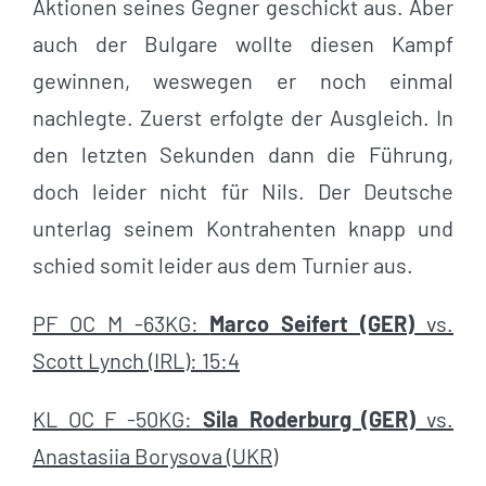
Aktionen seines Gegner geschickt aus. Aber
auch der Bulgare wollte diesen Kampf
gewinnen, weswegen er noch einmal
nachlegte. Zuerst erfolgte der Ausgleich. In
den letzten Sekunden dann die Führung,
doch leider nicht für Nils. Der Deutsche
unterlag seinem Kontrahenten knapp und
schied somit leider aus dem Turnier aus.
PF OC M -63KG:
Marco Seifert (GER)
vs.
Scott Lynch (IRL): 15:4
KL OC F -50KG:
Sila Roderburg (GER)
vs.
Anastasiia Borysova (UKR)