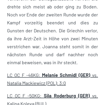
drehte sich meist ab oder ging zu Boden.
Noch vor Ende der zweiten Runde wurde der
Kampf vorzeitig beendet und dies zu
Gunsten der Deutschen. Die Griechin verlor,
da ihre Arzt-Zeit in Höhe von zwei Minuten
verstrichen war. Joanna steht somit in der
nächsten Runde und darf nachher noch
einmal beweisen, was in ihr steckt.
LC OC F -46KG:
Melanie Schmidl (GER)
vs.
Natalia Mackiewicz (POL): 3:0
LC OC F -50KG:
Sila Roderburg (GER)
vs.
Kalina Koleva (BUL)