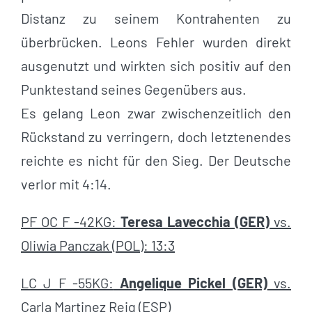
Distanz zu seinem Kontrahenten zu
überbrücken. Leons Fehler wurden direkt
ausgenutzt und wirkten sich positiv auf den
Punktestand seines Gegenübers aus.
Es gelang Leon zwar zwischenzeitlich den
Rückstand zu verringern, doch letztenendes
reichte es nicht für den Sieg. Der Deutsche
verlor mit 4:14.
PF OC F -42KG:
Teresa Lavecchia (GER)
vs.
Oliwia Panczak (POL): 13:3
LC J F -55KG:
Angelique Pickel (GER)
vs.
Carla Martinez Reig (ESP
)