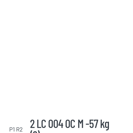
2 LC 004 OC M -57 kg
P1 R2