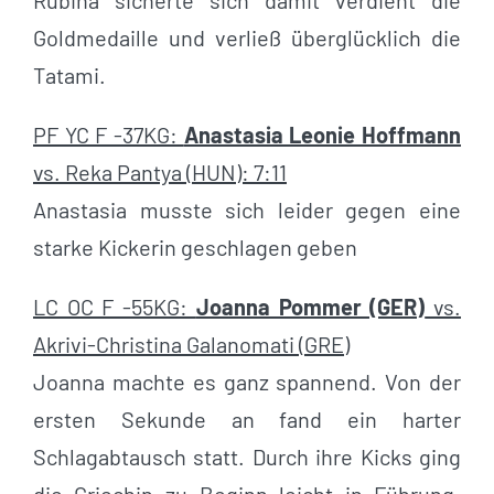
Rubina sicherte sich damit verdient die
Goldmedaille und verließ überglücklich die
Tatami.
PF YC F -37KG:
Anastasia Leonie Hoffmann
vs. Reka Pantya (HUN): 7:11
Anastasia musste sich leider gegen eine
starke Kickerin geschlagen geben
LC OC F -55KG:
Joanna Pommer (GER)
vs.
Akrivi-Christina Galanomati (GRE)
Joanna machte es ganz spannend. Von der
ersten Sekunde an fand ein harter
Schlagabtausch statt. Durch ihre Kicks ging