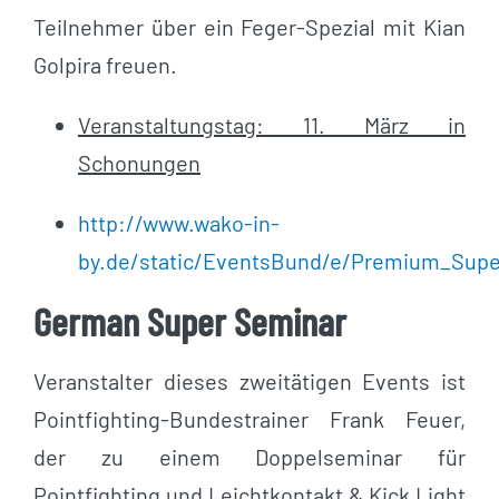
Teilnehmer über ein Feger-Spezial mit Kian
Golpira freuen.
Veranstaltungstag: 11. März in
Schonungen
http://www.wako-in-
by.de/static/EventsBund/e/Premium_Supe
German Super Seminar
Veranstalter dieses zweitätigen Events ist
Pointfighting-Bundestrainer Frank Feuer,
der zu einem Doppelseminar für
Pointfighting und Leichtkontakt & Kick Light