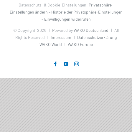
Datenschutz- & Cookie-Einstellungen:
Privatsphäre-
Einstellungen ändern
–
Historie der Privatsphäre-Einstellungen
–
Einwilligungen widerrufen
© Copyright
2026 | Powered by
WAKO Deutschland
| All
Rights Reserved |
Impressum
|
Datenschutzerklärung
WAKO World
|
WAKO Europe
Facebook
YouTube
Instagram