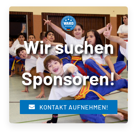
Wir suchen
Sponsoren!
KONTAKT AUFNEHMEN!