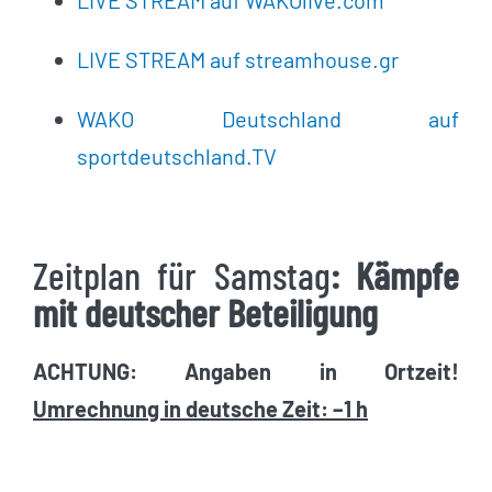
LIVE STREAM auf WAKOlive.com
LIVE STREAM auf streamhouse.gr
WAKO Deutschland auf
sportdeutschland.TV
Zeitplan für Samstag
: Kämpfe
mit deutscher Beteiligung
ACHTUNG: Angaben in Ortzeit!
Umrechnung in deutsche Zeit: –1 h