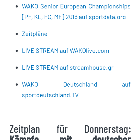
WAKO Senior European Championships
[PF, KL, FC, MF] 2016 auf sportdata.org
Zeitpläne
LIVE STREAM auf WAKOlive.com
LIVE STREAM auf streamhouse.gr
WAKO Deutschland auf
sportdeutschland.TV
Zeitplan für Donnerstag
:
Kämpfe mit deutscher