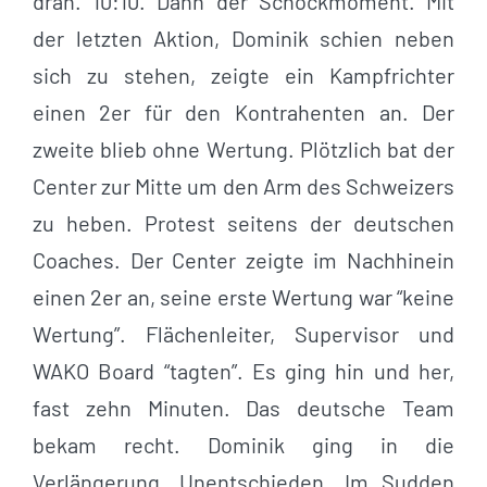
dran. 10:10. Dann der Schockmoment. Mit
der letzten Aktion, Dominik schien neben
sich zu stehen, zeigte ein Kampfrichter
einen 2er für den Kontrahenten an. Der
zweite blieb ohne Wertung. Plötzlich bat der
Center zur Mitte um den Arm des Schweizers
zu heben. Protest seitens der deutschen
Coaches. Der Center zeigte im Nachhinein
einen 2er an, seine erste Wertung war “keine
Wertung”. Flächenleiter, Supervisor und
WAKO Board “tagten”. Es ging hin und her,
fast zehn Minuten. Das deutsche Team
bekam recht. Dominik ging in die
Verlängerung. Unentschieden. Im Sudden