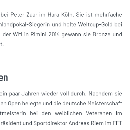
 bei Peter Zaar im Hara Köln. Sie ist mehrfache
landpokal-Siegerin und holte Weltcup-Gold bei
 der WM in Rimini 2014 gewann sie Bronze und
t.
en
 ein paar Jahren wieder voll durch. Nachdem sie
rman Open belegte und die deutsche Meisterschaft
tmeisterin bei den weiblichen Veteranen im
epräsident und Sportdirektor Andreas Riem im FFT