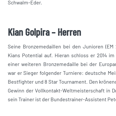
Schwalm-Eder.
Kian Golpira – Herren
Seine Bronzemedaillen bei den Junioren (EM 
Kians Potential auf. Hieran schloss er 2014 i
einer weiteren Bronzemedaille bei der Europam
war er Sieger folgender Turniere: deutsche Mei
Bestfighter und 8 Star Tournament. Den krönen
Gewinn der Vollkontakt-Weltmeisterschaft in D
sein Trainer ist der Bundestrainer-Assistent Pete