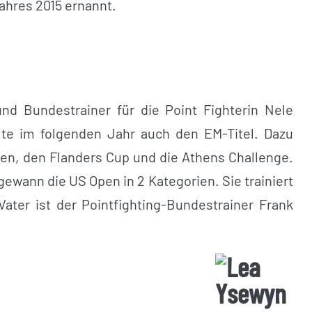
Jahres 2015 ernannt.
nd Bundestrainer für die Point Fighterin Nele
lte im folgenden Jahr auch den EM-Titel. Dazu
pen, den Flanders Cup und die Athens Challenge.
gewann die US Open in 2 Kategorien. Sie trainiert
Vater ist der Pointfighting-Bundestrainer Frank