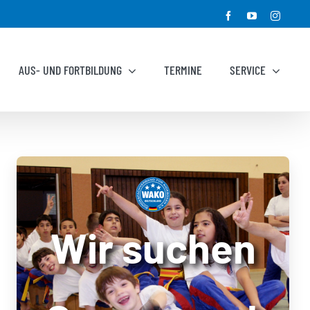
Facebook
YouTube
Instagr
AUS- UND FORTBILDUNG
TERMINE
SERVICE
Wir suchen