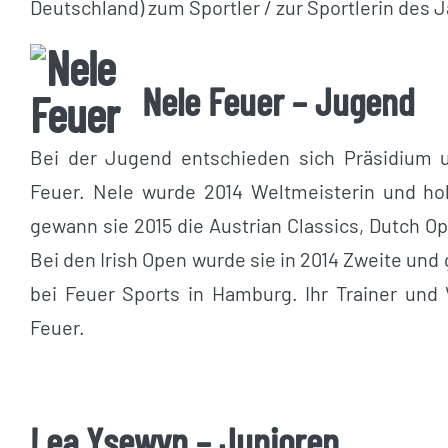
Deutschland) zum Sportler / zur Sportlerin des 
Nele Feuer – Jugend
Bei der Jugend entschieden sich Präsidium u
Feuer. Nele wurde 2014 Weltmeisterin und ho
gewann sie 2015 die Austrian Classics, Dutch O
Bei den Irish Open wurde sie in 2014 Zweite und 
bei Feuer Sports in Hamburg. Ihr Trainer und 
Feuer.
Lea Ysewyn – Junioren