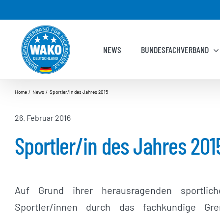
Zum
Inhalt
springen
NEWS
BUNDESFACHVERBAND
Home
News
Sportler/in des Jahres 2015
26. Februar 2016
Sportler/in des Jahres 201
Auf Grund ihrer herausragenden sportlic
Sportler/innen durch das fachkundige Gr