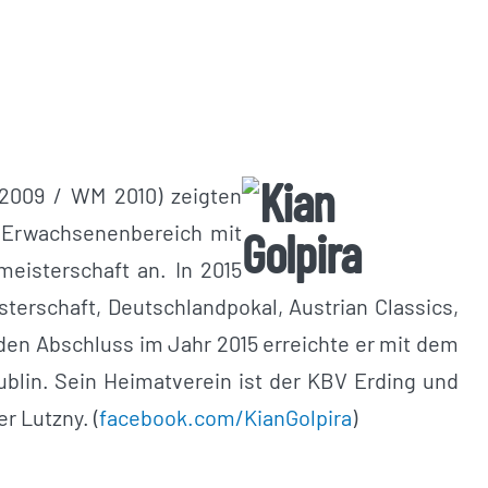
2009 / WM 2010) zeigten
m Erwachsenenbereich mit
eisterschaft an. In 2015
sterschaft, Deutschlandpokal, Austrian Classics,
den Abschluss im Jahr 2015 erreichte er mit dem
ublin. Sein Heimatverein ist der KBV Erding und
r Lutzny. (
facebook.com/KianGolpira
)