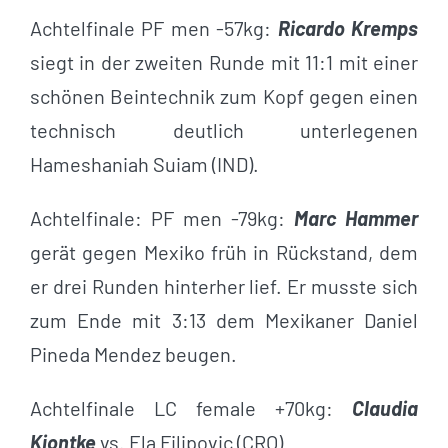
Achtelfinale PF men -57kg:
Ricardo Kremps
siegt in der zweiten Runde mit 11:1 mit einer
schönen Beintechnik zum Kopf gegen einen
technisch deutlich unterlegenen
Hameshaniah Suiam (IND).
Achtelfinale: PF men -79kg:
Marc Hammer
gerät gegen Mexiko früh in Rückstand, dem
er drei Runden hinterher lief. Er musste sich
zum Ende mit 3:13 dem Mexikaner Daniel
Pineda Mendez beugen.
Achtelfinale LC female +70kg:
Claudia
Kiontke
vs. Ela Filipovic (CRO)