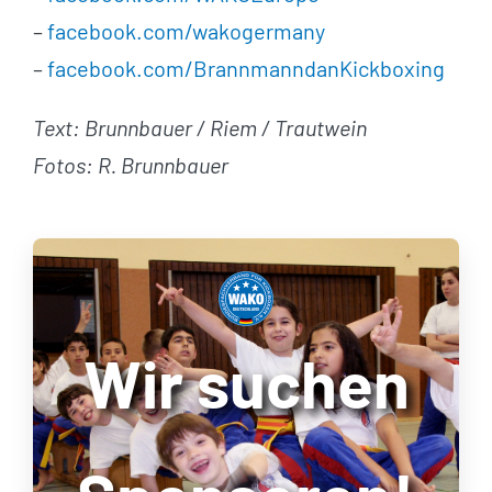
–
facebook.com/wakogermany
–
facebook.com/BrannmanndanKickboxing
Text: Brunnbauer / Riem / Trautwein
Fotos: R. Brunnbauer
Wir suchen