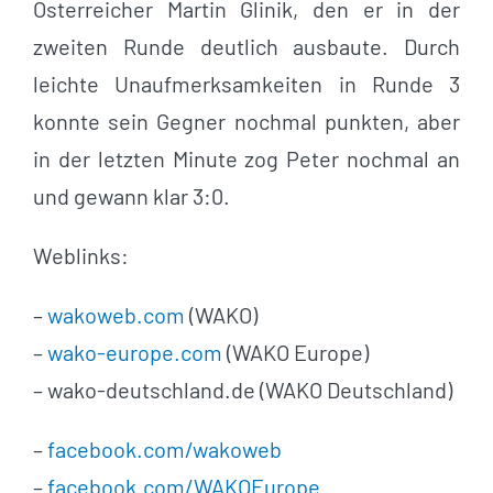
Österreicher Martin Glinik, den er in der
zweiten Runde deutlich ausbaute. Durch
leichte Unaufmerksamkeiten in Runde 3
konnte sein Gegner nochmal punkten, aber
in der letzten Minute zog Peter nochmal an
und gewann klar 3:0.
Weblinks:
–
wakoweb.com
(WAKO)
–
wako-europe.com
(WAKO Europe)
– wako-deutschland.de (WAKO Deutschland)
–
facebook.com/wakoweb
–
facebook.com/WAKOEurope