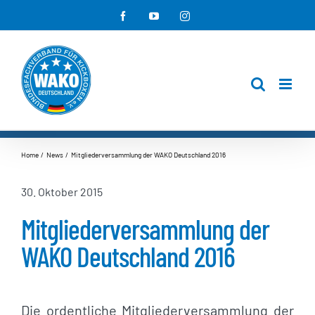
Zum
Facebook
YouTube
Instagram
Inhalt
springen
Home
News
Mitgliederversammlung der WAKO Deutschland 2016
30. Oktober 2015
Mitgliederversammlung der
WAKO Deutschland 2016
Die ordentliche Mitgliederversammlung der