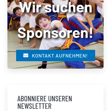
Wir suchen
Sponsoren!
KONTAKT AUFNEHMEN!
ABONNIERE UNSEREN
NEWSLETTER