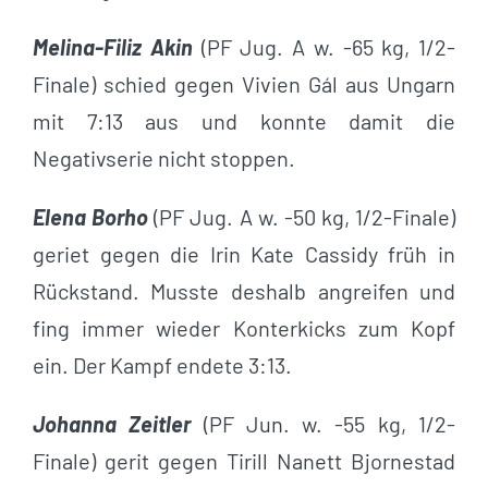
Melina-Filiz Akin
(PF Jug. A w. -65 kg, 1/2-
Finale) schied gegen Vivien Gál aus Ungarn
mit 7:13 aus und konnte damit die
Negativserie nicht stoppen.
Elena Borho
(PF Jug. A w. -50 kg, 1/2-Finale)
geriet gegen die Irin Kate Cassidy früh in
Rückstand. Musste deshalb angreifen und
fing immer wieder Konterkicks zum Kopf
ein. Der Kampf endete 3:13.
Johanna Zeitler
(PF Jun. w. -55 kg, 1/2-
Finale) gerit gegen Tirill Nanett Bjornestad