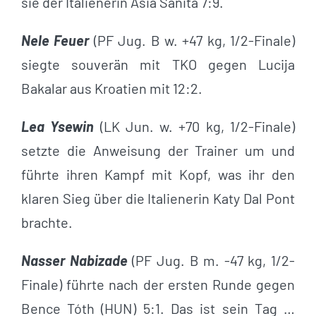
sie der Italienerin Asia Sanita 7:9.
Nele Feuer
(PF Jug. B w. +47 kg, 1/2-Finale)
siegte souverän mit TKO gegen Lucija
Bakalar aus Kroatien mit 12:2.
Lea Ysewin
(LK Jun. w. +70 kg, 1/2-Finale)
setzte die Anweisung der Trainer um und
führte ihren Kampf mit Kopf, was ihr den
klaren Sieg über die Italienerin Katy Dal Pont
brachte.
Nasser Nabizade
(PF Jug. B m. -47 kg, 1/2-
Finale) führte nach der ersten Runde gegen
Bence Tóth (HUN) 5:1. Das ist sein Tag …