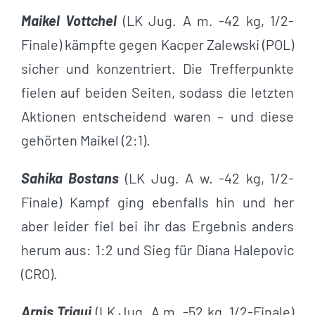
Maikel Vottchel
(LK Jug. A m. -42 kg, 1/2-
Finale) kämpfte gegen Kacper Zalewski (POL)
sicher und konzentriert. Die Trefferpunkte
fielen auf beiden Seiten, sodass die letzten
Aktionen entscheidend waren – und diese
gehörten Maikel (2:1).
Sahika Bostans
(LK Jug. A w. -42 kg, 1/2-
Finale) Kampf ging ebenfalls hin und her
aber leider fiel bei ihr das Ergebnis anders
herum aus: 1:2 und Sieg für Diana Halepovic
(CRO).
Arnis Triqui
(LK Jug. A m. -52 kg, 1/2-Finale)