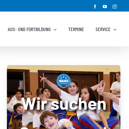
Facebook
YouTube
Instagr
AUS- UND FORTBILDUNG
TERMINE
SERVICE
Wir suchen