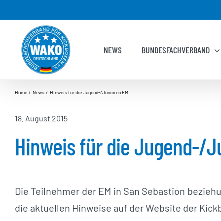
Zum
Inhalt
springen
NEWS
BUNDESFACHVERBAND
Home
News
Hinweis für die Jugend-/Junioren EM
18. August 2015
Hinweis für die Jugend-/J
Die Teilnehmer der EM in San Sebastion bezieh
die aktuellen Hinweise auf der Website der Ki