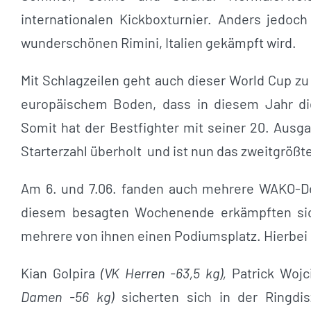
internationalen Kickboxturnier. Anders jedoch 
wunderschönen Rimini, Italien gekämpft wird.
Mit Schlagzeilen geht auch dieser World Cup zu 
europäischem Boden, dass in diesem Jahr die
Somit hat der Bestfighter mit seiner 20. Ausga
Starterzahl überholt und ist nun das zweitgrößte
Am 6. und 7.06. fanden auch mehrere WAKO-De
diesem besagten Wochenende erkämpften sich
mehrere von ihnen einen Podiumsplatz. Hierbei
Kian Golpira
(VK Herren -63,5 kg),
Patrick Wojc
Damen -56 kg)
sicherten sich in der Ringdis