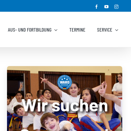
Facebook
YouTube
Instagr
AUS- UND FORTBILDUNG
TERMINE
SERVICE
Wir suchen