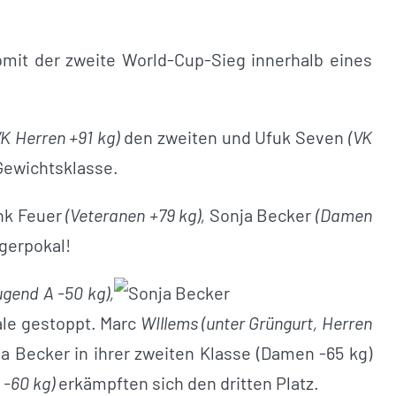
somit der zweite World-Cup-Sieg innerhalb eines
VK Herren +91 kg)
den zweiten und Ufuk Seven
(VK
 Gewichtsklasse.
ank Feuer
(Veteranen +79 kg),
Sonja Becker
(Damen
gerpokal!
ugend A -50 kg),
le gestoppt. Marc
WIllems (unter Grüngurt, Herren
a Becker in ihrer zweiten Klasse (Damen -65 kg)
 -60 kg)
erkämpften sich den dritten Platz.