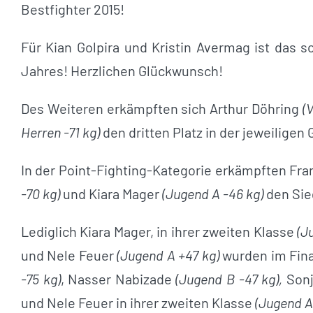
Bestfighter 2015!
Für Kian Golpira und Kristin Avermag ist das 
Jahres! Herzlichen Glückwunsch!
Des Weiteren erkämpften sich Arthur Döhring
(
Herren -71 kg)
den dritten Platz in der jeweiligen
In der Point-Fighting-Kategorie erkämpften Fr
-70 kg)
und Kiara Mager
(Jugend A -46 kg)
den Sie
Lediglich Kiara Mager, in ihrer zweiten Klasse
(J
und Nele Feuer
(Jugend A +47 kg)
wurden im Fina
-75 kg)
, Nasser Nabizade
(Jugend B -47 kg),
Sonj
und Nele Feuer in ihrer zweiten Klasse
(Jugend A