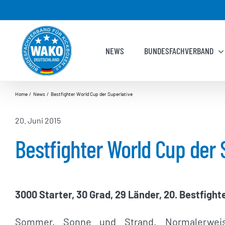
Zum
Inhalt
springen
NEWS
BUNDESFACHVERBAND
Home
News
Bestfighter World Cup der Superlative
20. Juni 2015
Bestfighter World Cup der 
3000 Starter, 30 Grad, 29 Länder, 20. Bestfigh
Sommer, Sonne und Strand. Normalerwei