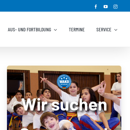
Facebook
YouTube
Instagr
AUS- UND FORTBILDUNG
TERMINE
SERVICE
Wir suchen