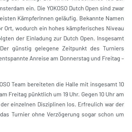
Amsterdam ein. Die YOKOSO Dutch Open sind zwar
 meisten KämpferInnen geläufig. Bekannte Namen
vor Ort, wodurch ein hohes kämpferisches Niveau
olgten der Einladung zur Dutch Open. Insgesamt
Der günstig gelegene Zeitpunkt des Turniers
entspannte Anreise am Donnerstag und Freitag –
OSO Team bereiteten die Halle mit insgesamt 10
am Freitag pünktlich um 19 Uhr. Gegen 10 Uhr am
er einzelnen Disziplinen los. Erfreulich war der
s das Turnier ohne Verzögerung sogar schon um