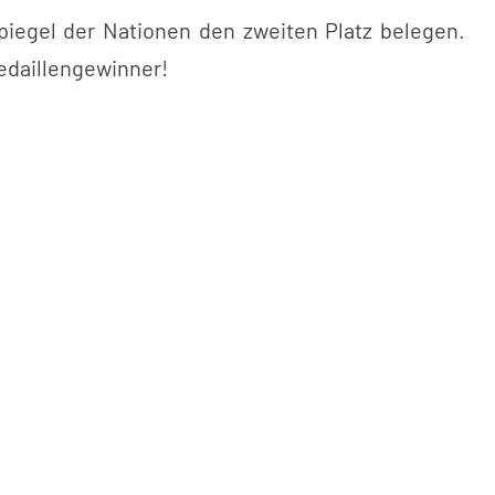
iegel der Nationen den zweiten Platz belegen.
edaillengewinner!