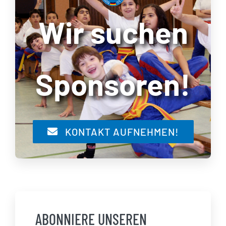
Wir suchen
Sponsoren!
KONTAKT AUFNEHMEN!
ABONNIERE UNSEREN