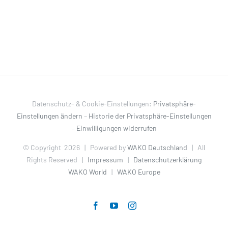
Datenschutz- & Cookie-Einstellungen:
Privatsphäre-
Einstellungen ändern
–
Historie der Privatsphäre-Einstellungen
–
Einwilligungen widerrufen
© Copyright
2026 | Powered by
WAKO Deutschland
| All
Rights Reserved |
Impressum
|
Datenschutzerklärung
WAKO World
|
WAKO Europe
Facebook
YouTube
Instagram