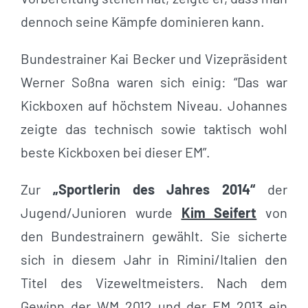
dennoch seine Kämpfe dominieren kann.
Bundestrainer Kai Becker und Vizepräsident
Werner Soßna waren sich einig: “Das war
Kickboxen auf höchstem Niveau. Johannes
zeigte das technisch sowie taktisch wohl
beste Kickboxen bei dieser EM”.
Zur
„Sportlerin des Jahres 2014“
der
Jugend/Junioren wurde
Kim Seifert
von
den Bundestrainern gewählt. Sie sicherte
sich in diesem Jahr in Rimini/Italien den
Titel des Vizeweltmeisters. Nach dem
Gewinn der WM 2012 und der EM 2013 ein