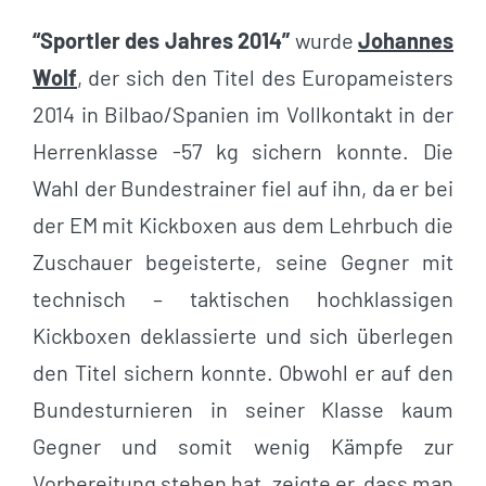
“Sportler des Jahres 2014”
wurde
Johannes
Wolf
, der sich den Titel des Europameisters
2014 in Bilbao/Spanien im Vollkontakt in der
Herrenklasse -57 kg sichern konnte. Die
Wahl der Bundestrainer fiel auf ihn, da er bei
der EM mit Kickboxen aus dem Lehrbuch die
Zuschauer begeisterte, seine Gegner mit
technisch – taktischen hochklassigen
Kickboxen deklassierte und sich überlegen
den Titel sichern konnte. Obwohl er auf den
Bundesturnieren in seiner Klasse kaum
Gegner und somit wenig Kämpfe zur
Vorbereitung stehen hat, zeigte er, dass man