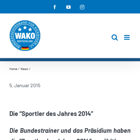
Zum
Facebook
YouTube
Instagram
Inhalt
springen
Home
News
5. Januar 2015
Die “Sportler des Jahres 2014”
Die Bundestrainer und das Präsidium haben