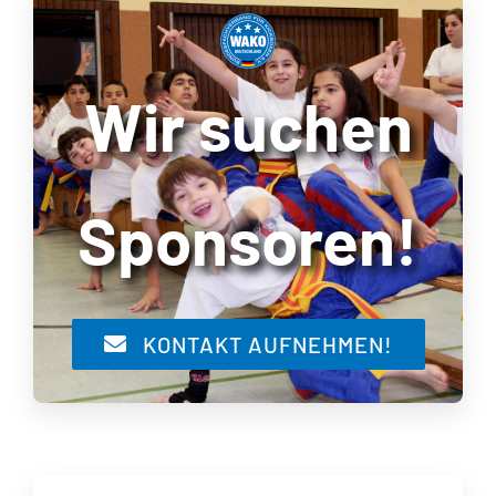
Wir suchen
Sponsoren!
KONTAKT AUFNEHMEN!