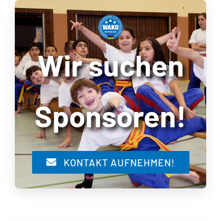
Wir suchen
Sponsoren!
KONTAKT AUFNEHMEN!