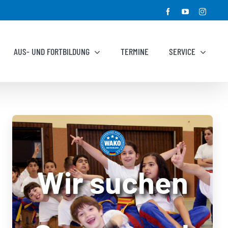
Facebook
YouTube
Instagr
AUS- UND FORTBILDUNG
TERMINE
SERVICE
Wir suchen