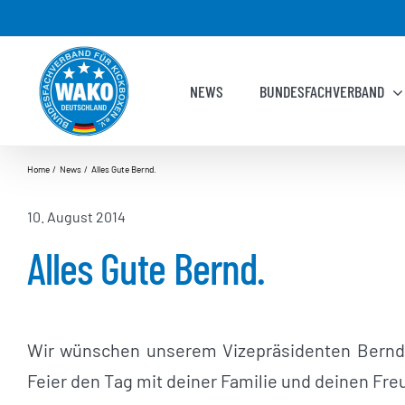
Zum
Inhalt
springen
NEWS
BUNDESFACHVERBAND
Home
News
Alles Gute Bernd.
10. August 2014
Alles Gute Bernd.
Wir wünschen unserem Vizepräsidenten Bernd 
Feier den Tag mit deiner Familie und deinen Fre