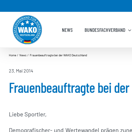
Zum
Inhalt
springen
NEWS
BUNDESFACHVERBAND
Home
News
Frauenbeauftragte bei der WAKO Deutschland
23. Mai 2014
Frauenbeauftragte bei de
Liebe Sportler,
Demografischer- und Wertewandel prägen zune