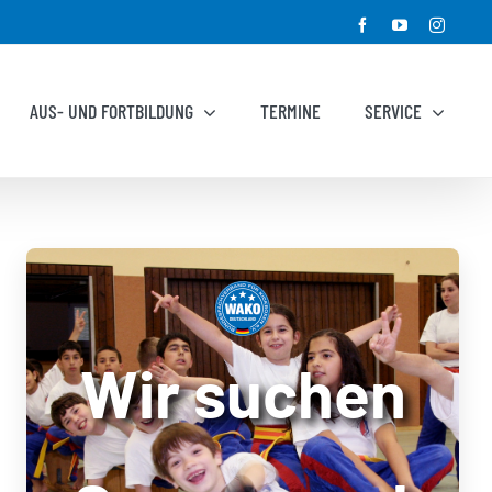
Facebook
YouTube
Instagr
AUS- UND FORTBILDUNG
TERMINE
SERVICE
Wir suchen