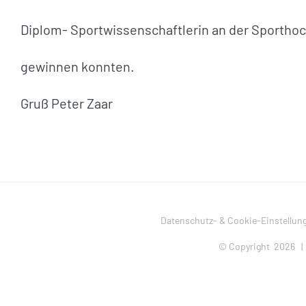
Diplom- Sportwissenschaftlerin an der Sportho
gewinnen konnten.
Gruß Peter Zaar
Datenschutz- & Cookie-Einstellun
© Copyright
2026 |