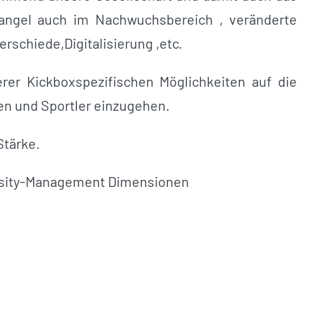
rmangel auch im Nachwuchsbereich , veränderte
rschiede,Digitalisierung ,etc.
rer Kickboxspezifischen Möglichkeiten auf die
nen und Sportler einzugehen.
Stärke.
ersity-Management Dimensionen