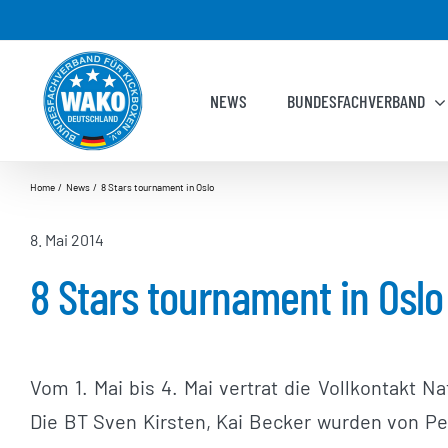
Zum
Inhalt
springen
NEWS
BUNDESFACHVERBAND
Home
News
8 Stars tournament in Oslo
8. Mai 2014
8 Stars tournament in Oslo
Vom 1. Mai bis 4. Mai vertrat die Vollkontakt 
Die BT Sven Kirsten, Kai Becker wurden von Pete