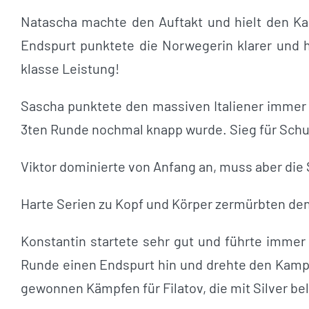
Natascha machte den Auftakt und hielt den Ka
Endspurt punktete die Norwegerin klarer und ho
klasse Leistung!
Sascha punktete den massiven Italiener immer 
3ten Runde nochmal knapp wurde. Sieg für Schu
Viktor dominierte von Anfang an, muss aber die 
Harte Serien zu Kopf und Körper zermürbten den
Konstantin startete sehr gut und führte immer 
Runde einen Endspurt hin und drehte den Kamp
gewonnen Kämpfen für Filatov, die mit Silver be