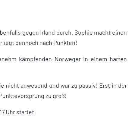
 ebenfalls gegen Irland durch. Sophie macht einen
rliegt dennoch nach Punkten!
ngenehm kämpfenden Norweger in einem harten
wie nicht anwesend und war zu passiv! Erst in der
r Punktevorsprung zu groß!
7 Uhr startet!