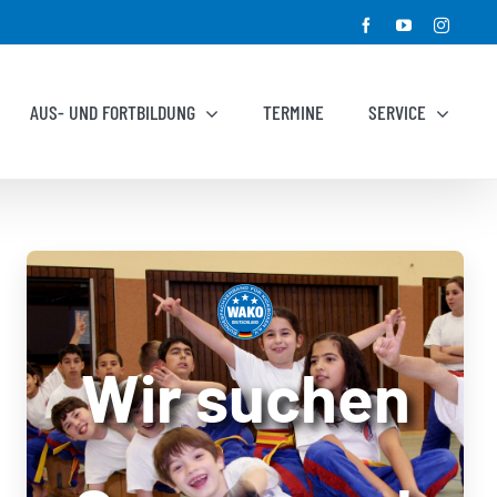
Facebook
YouTube
Instagr
AUS- UND FORTBILDUNG
TERMINE
SERVICE
Wir suchen