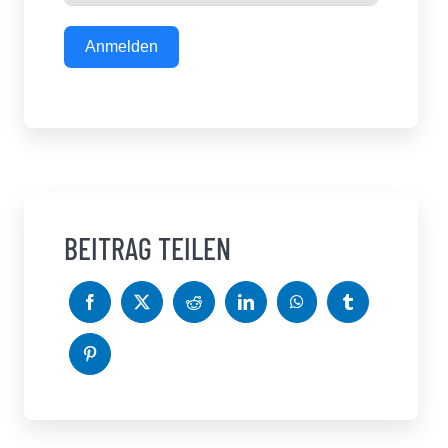
Anmelden
BEITRAG TEILEN