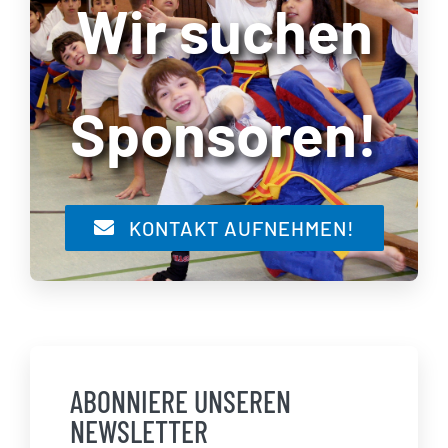
Wir suchen
Sponsoren!
KONTAKT AUFNEHMEN!
ABONNIERE UNSEREN
NEWSLETTER