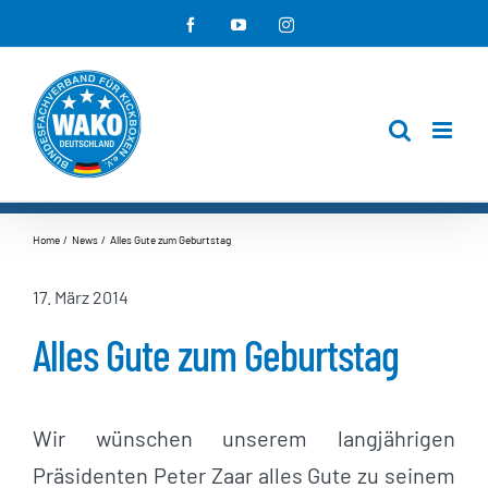
Zum
Facebook
YouTube
Instagram
Inhalt
springen
Home
News
Alles Gute zum Geburtstag
17. März 2014
Alles Gute zum Geburtstag
Wir wünschen unserem langjährigen
Präsidenten Peter Zaar alles Gute zu seinem