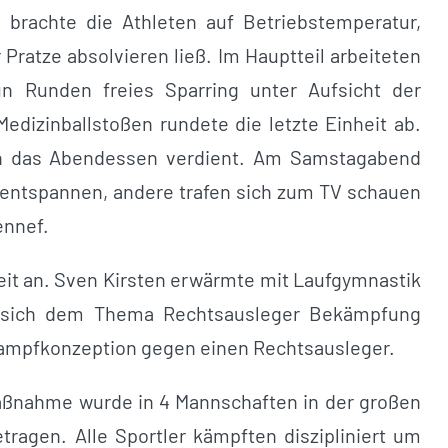
brachte die Athleten auf Betriebstemperatur,
 Pratze absolvieren ließ. Im Hauptteil arbeiteten
n Runden freies Sparring unter Aufsicht der
edizinballstoßen rundete die letzte Einheit ab.
h das Abendessen verdient. Am Samstagabend
 entspannen, andere trafen sich zum TV schauen
ennef.
eit an. Sven Kirsten erwärmte mit Laufgymnastik
er sich dem Thema Rechtsausleger Bekämpfung
Kampfkonzeption gegen einen Rechtsausleger.
aßnahme wurde in 4 Mannschaften in der großen
etragen. Alle Sportler kämpften diszipliniert um