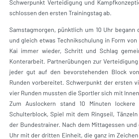
Schwerpunkt Verteidigung und Kampfkonzeptio
schlossen den ersten Trainingstag ab.
Samstagmorgen, pünktlich um 10 Uhr begann d
und gleich etwas Technikschulung in Form von
Kai immer wieder, Schritt und Schlag gemei
Konterarbeit. Partnerübungen zur Verteidigung
jeder gut auf den bevorstehenden Block vo
Runden vorbereitet. Schwerpunkt der ersten vi
vier Runden mussten die Sportler sich mit Inn
Zum Auslockern stand 10 Minuten lockere 
Schulterblock, Spiel mit dem Ringseil, Tänzel
der Bundestrainer. Nach dem Mittagessen und 
Uhr mit der dritten Einheit, die ganz im Zeich