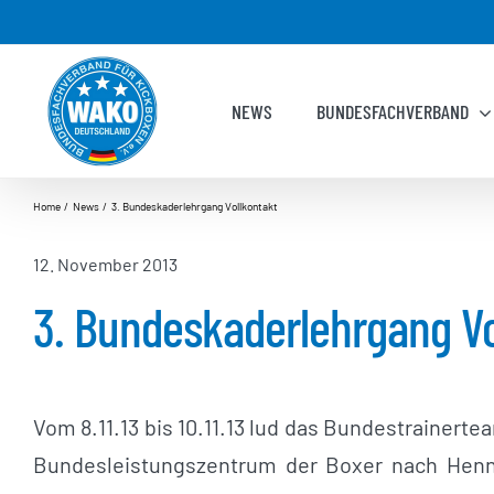
Zum
Inhalt
springen
NEWS
BUNDESFACHVERBAND
Home
News
3. Bundeskaderlehrgang Vollkontakt
12. November 2013
3. Bundeskaderlehrgang Vo
Vom 8.11.13 bis 10.11.13 lud das Bundestrainert
Bundesleistungszentrum der Boxer nach Henne