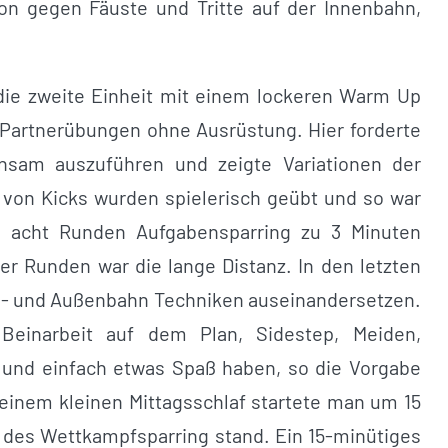
n gegen Fäuste und Tritte auf der Innenbahn,
ie zweite Einheit mit einem lockeren Warm Up
 Partnerübungen ohne Ausrüstung. Hier forderte
nsam auszuführen und zeigte Variationen der
 von Kicks wurden spielerisch geübt und so war
n acht Runden Aufgabensparring zu 3 Minuten
er Runden war die lange Distanz. In den letzten
en- und Außenbahn Techniken auseinandersetzen.
Beinarbeit auf dem Plan, Sidestep, Meiden,
n und einfach etwas Spaß haben, so die Vorgabe
einem kleinen Mittagsschlaf startete man um 15
en des Wettkampfsparring stand. Ein 15-minütiges