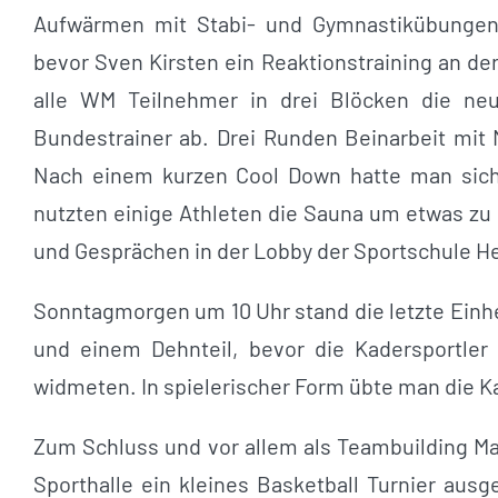
Aufwärmen mit Stabi- und Gymnastikübungen 
bevor Sven Kirsten ein Reaktionstraining an der
alle WM Teilnehmer in drei Blöcken die neu
Bundestrainer ab. Drei Runden Beinarbeit mit M
Nach einem kurzen Cool Down hatte man sic
nutzten einige Athleten die Sauna um etwas zu
und Gesprächen in der Lobby der Sportschule H
Sonntagmorgen um 10 Uhr stand die letzte Einh
und einem Dehnteil, bevor die Kadersportl
widmeten. In spielerischer Form übte man die 
Zum Schluss und vor allem als Teambuilding M
Sporthalle ein kleines Basketball Turnier ausg