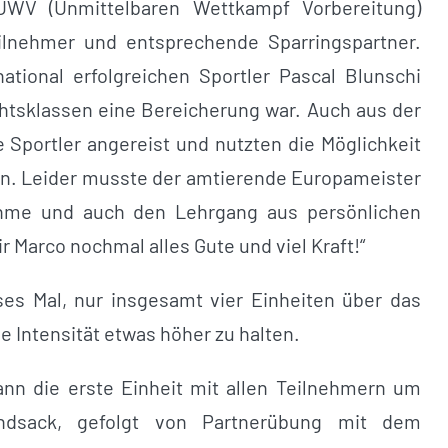
UWV (Unmittelbaren Wettkampf Vorbereitung)
ilnehmer und entsprechende Sparringspartner.
tional erfolgreichen Sportler Pascal Blunschi
htsklassen eine Bereicherung war. Auch aus der
 Sportler angereist und nutzten die Möglichkeit
n. Leider musste der amtierende Europameister
hme und auch den Lehrgang aus persönlichen
 Marco nochmal alles Gute und viel Kraft!“
es Mal, nur insgesamt vier Einheiten über das
e Intensität etwas höher zu halten.
nn die erste Einheit mit allen Teilnehmern um
andsack, gefolgt von Partnerübung mit dem