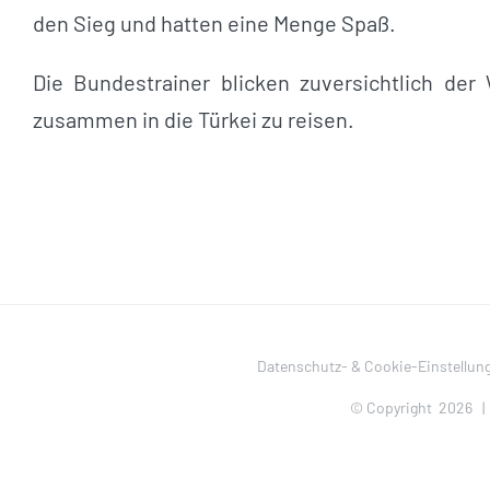
den Sieg und hatten eine Menge Spaß.
Die Bundestrainer blicken zuversichtlich d
zusammen in die Türkei zu reisen.
Datenschutz- & Cookie-Einstellun
© Copyright
2026 |