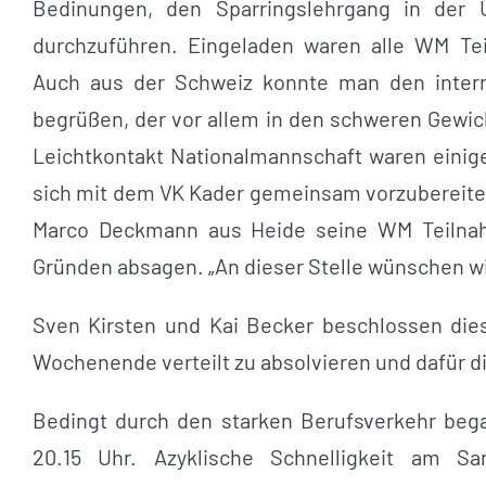
Bedinungen, den Sparringslehrgang in der 
durchzuführen. Eingeladen waren alle WM Te
Auch aus der Schweiz konnte man den interna
begrüßen, der vor allem in den schweren Gewic
Leichtkontakt Nationalmannschaft waren einige
sich mit dem VK Kader gemeinsam vorzubereite
Marco Deckmann aus Heide seine WM Teilna
Gründen absagen. „An dieser Stelle wünschen wir
Sven Kirsten und Kai Becker beschlossen dies
Wochenende verteilt zu absolvieren und dafür di
Bedingt durch den starken Berufsverkehr bega
20.15 Uhr. Azyklische Schnelligkeit am S