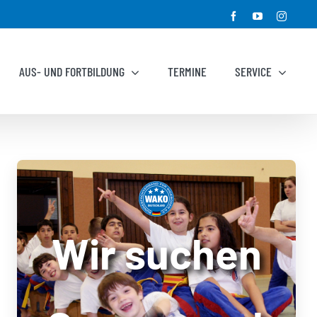
Facebook
YouTube
Instagr
AUS- UND FORTBILDUNG
TERMINE
SERVICE
Wir suchen