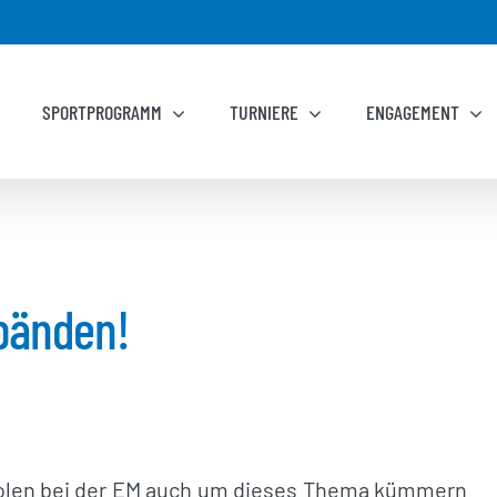
SPORTPROGRAMM
TURNIERE
ENGAGEMENT
rbänden!
n Polen bei der EM auch um dieses Thema kümmern