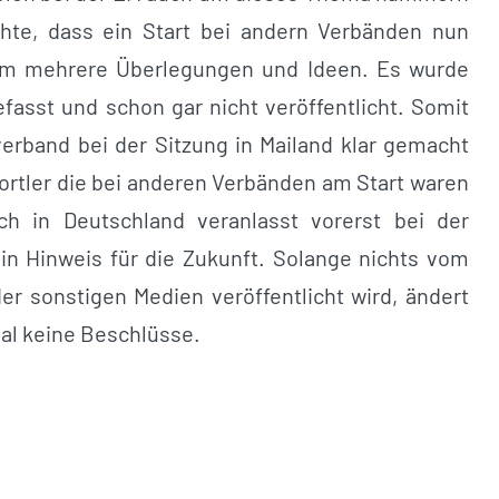
hte, dass ein Start bei andern Verbänden nun
dium mehrere Überlegungen und Ideen. Es wurde
asst und schon gar nicht veröffentlicht. Somit
verband bei der Sitzung in Mailand klar gemacht
Sportler die bei anderen Verbänden am Start waren
h in Deutschland veranlasst vorerst bei der
n Hinweis für die Zukunft. Solange nichts vom
er sonstigen Medien veröffentlicht wird, ändert
mal keine Beschlüsse.