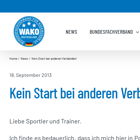
Zum
Inhalt
springen
NEWS
BUNDESFACHVERBAND
Home
News
Kein Start bei anderen Verbänden!
18. September 2013
Kein Start bei anderen Ve
Liebe Sportler und Trainer.
Ich finde es bedauerlich, dass ich mich hier i