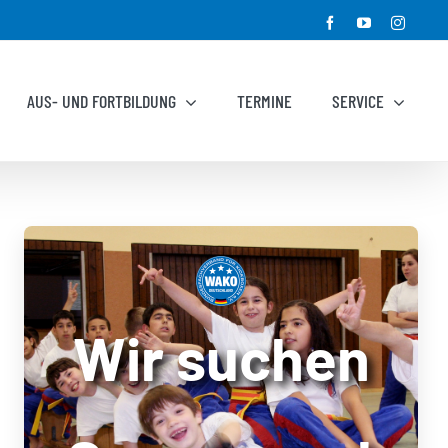
Facebook
YouTube
Instagr
AUS- UND FORTBILDUNG
TERMINE
SERVICE
Wir suchen