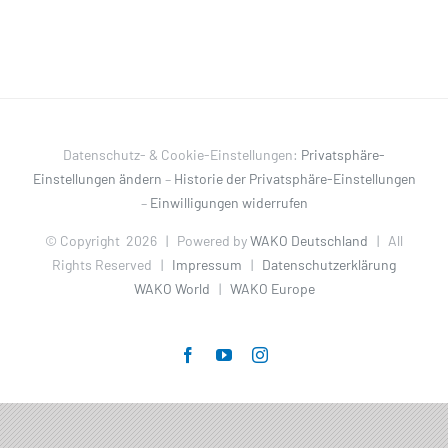
Datenschutz- & Cookie-Einstellungen:
Privatsphäre-
Einstellungen ändern
–
Historie der Privatsphäre-Einstellungen
–
Einwilligungen widerrufen
© Copyright
2026 | Powered by
WAKO Deutschland
| All
Rights Reserved |
Impressum
|
Datenschutzerklärung
WAKO World
|
WAKO Europe
Facebook
YouTube
Instagram