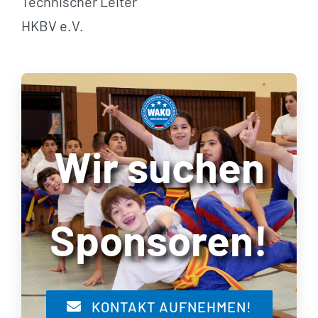
Technischer Leiter
HKBV e.V.
Wir suchen
Sponsoren!
KONTAKT AUFNEHMEN!