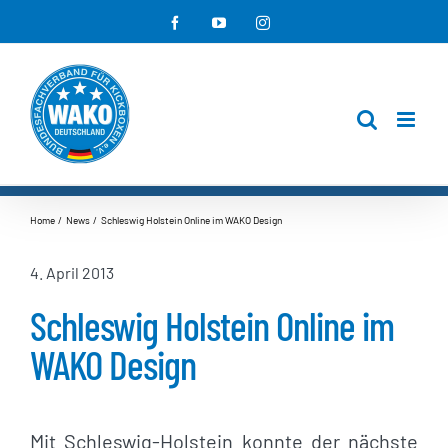
Zum
Facebook
YouTube
Instagram
Inhalt
springen
Home
News
Schleswig Holstein Online im WAKO Design
4. April 2013
Schleswig Holstein Online im
WAKO Design
Mit Schleswig-Holstein konnte der nächste