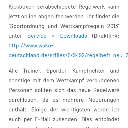
Kickboxen verabschiedete Regelwerk kann
jetzt online abgerufen werden. Ihr findet die
“Sportordnung und Wettkampfregeln 2013”
unter
Service > Downloads
(Direktlink:
http://www.wako-
deutschland.de/srfiles/9/9492/regelheft_neu_2
Alle Trainer, Sportler, Kampfrichter und
sonstige mit dem Wettkampf verbundenen
Personen sollten sich das neue Regelwerk
durchlesen, da es mehrere Neuerungen
enthält. Einige der wichtigsten werde ich
euch per E-Mail zusenden. Dies entbindet