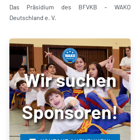
Das Präsidium des BFVKB – WAKO
Deutschland e. V.
Wir suchen
Sponsoren!