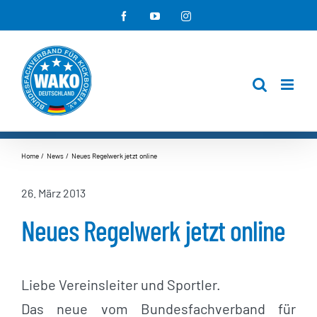
Zum
Facebook
YouTube
Instagram
Inhalt
springen
Home
News
Neues Regelwerk jetzt online
26. März 2013
Neues Regelwerk jetzt online
Liebe Vereinsleiter und Sportler.
Das neue vom Bundesfachverband für