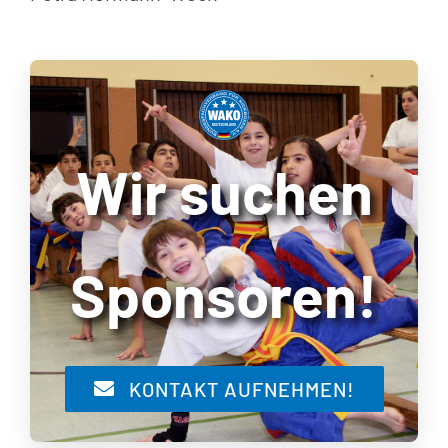
Wir suchen
Sponsoren!
KONTAKT AUFNEHMEN!