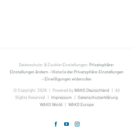
Datenschutz- & Cookie-Einstellungen:
Privatsphäre-
Einstellungen ändern
–
Historie der Privatsphäre-Einstellungen
–
Einwilligungen widerrufen
© Copyright
2026 | Powered by
WAKO Deutschland
| All
Rights Reserved |
Impressum
|
Datenschutzerklärung
WAKO World
|
WAKO Europe
Facebook
YouTube
Instagram