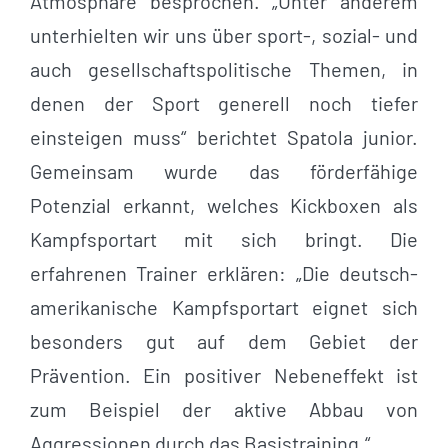
Atmosphäre besprochen. „Unter anderem
unterhielten wir uns über sport-, sozial- und
auch gesellschaftspolitische Themen, in
denen der Sport generell noch tiefer
einsteigen muss“ berichtet Spatola junior.
Gemeinsam wurde das förderfähige
Potenzial erkannt, welches Kickboxen als
Kampfsportart mit sich bringt. Die
erfahrenen Trainer erklären: „Die deutsch-
amerikanische Kampfsportart eignet sich
besonders gut auf dem Gebiet der
Prävention. Ein positiver Nebeneffekt ist
zum Beispiel der aktive Abbau von
Aggressionen durch das Basistraining.“