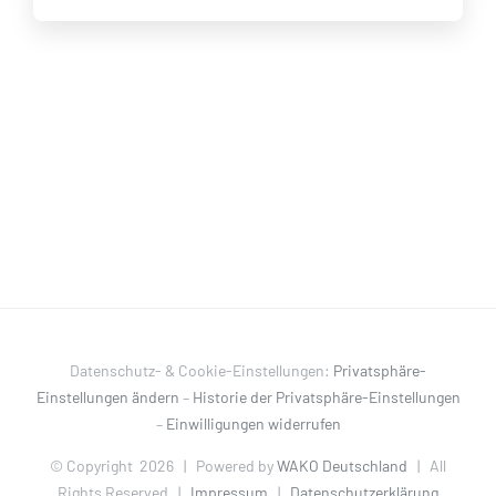
Datenschutz- & Cookie-Einstellungen:
Privatsphäre-
Einstellungen ändern
–
Historie der Privatsphäre-Einstellungen
–
Einwilligungen widerrufen
© Copyright
2026 | Powered by
WAKO Deutschland
| All
Rights Reserved |
Impressum
|
Datenschutzerklärung