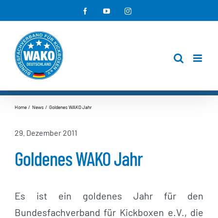
Zum
Facebook
YouTube
Instagram
Inhalt
springen
Home
News
Goldenes WAKO Jahr
29. Dezember 2011
Goldenes WAKO Jahr
Es ist ein goldenes Jahr für den
Bundesfachverband für Kickboxen e.V., die