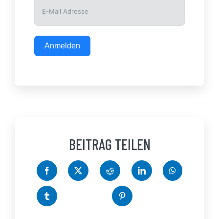
Anmelden
BEITRAG TEILEN