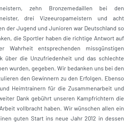
tmeistern, zehn Bronzemedaillen bei den
eister, drei Vizeeuropameistern und acht
en der Jugend und Junioren war Deutschland so
ken, die Sportler haben die richtige Antwort auf
 der Wahrheit entsprechenden missgünstigen
k über die Unzufriedenheit und das schlechte
eben wurden, gegeben. Wir bedanken uns bei den
atulieren den Gewinnern zu den Erfolgen. Ebenso
 und Heimtrainern für die Zusammenarbeit und
 weiter Dank gebührt unseren Kampfrichtern die
Arbeit vollbracht haben. Wir wünschen allen ein
inen guten Start ins neue Jahr 2012 in dessen