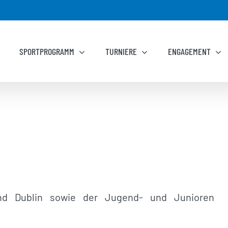
SPORTPROGRAMM
TURNIERE
ENGAGEMENT
und Dublin sowie der Jugend- und Junioren