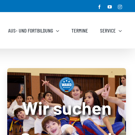
Facebook
YouTube
Instagr
AUS- UND FORTBILDUNG
TERMINE
SERVICE
Wir suchen