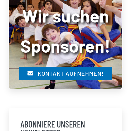
Wir suchen
Sponsoren!
KONTAKT AUFNEHMEN!
ABONNIERE UNSEREN