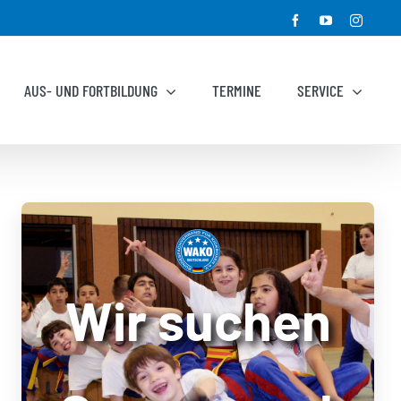
Facebook
YouTube
Instagr
AUS- UND FORTBILDUNG
TERMINE
SERVICE
Wir suchen