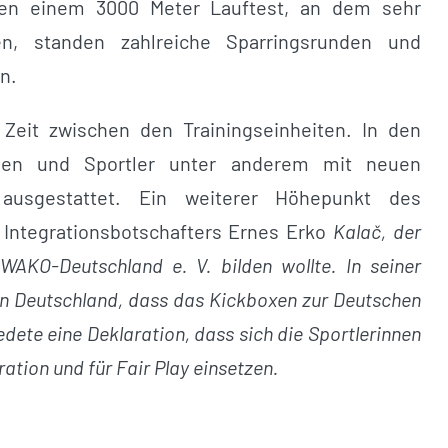
ben einem 3000 Meter Lauftest, an dem sehr
den, standen zahlreiche Sparringsrunden und
n.
 Zeit zwischen den Trainingseinheiten. In den
nnen und Sportler unter anderem mit neuen
ausgestattet. Ein weiterer Höhepunkt des
ntegrationsbotschafters Ernes Erko
Kalač, der
WAKO-Deutschland e. V. bilden wollte. In seiner
in Deutschland, dass das Kickboxen zur Deutschen
dete eine Deklaration, dass sich die Sportlerinnen
ation und für Fair Play einsetzen.