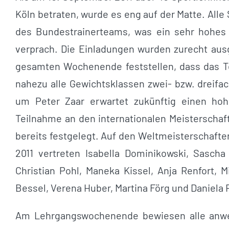
Köln betraten, wurde es eng auf der Matte. Alle
des Bundestrainerteams, was ein sehr hohes
verprach. Die Einladungen wurden zurecht au
gesamten Wochenende feststellen, dass das Tea
nahezu alle Gewichtsklassen zwei- bzw. dreifa
um Peter Zaar erwartet zukünftig einen h
Teilnahme an den internationalen Meisterscha
bereits festgelegt. Auf den Weltmeisterschafte
2011 vertreten Isabella Dominikowski, Sasc
Christian Pohl, Maneka Kissel, Anja Renfort, M
Bessel, Verena Huber, Martina Förg und Daniela
Am Lehrgangswochenende bewiesen alle anwe