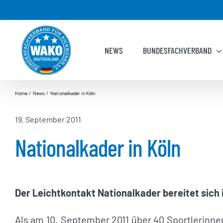
Zum
Inhalt
springen
NEWS
BUNDESFACHVERBAND
Home
News
Nationalkader in Köln
19. September 2011
Nationalkader in Köln
Der Leichtkontakt Nationalkader bereitet sich 
Als am 10. September 2011 über 40 Sportlerinnen