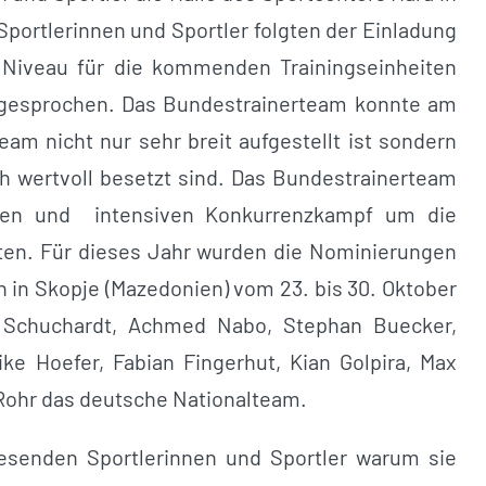
 Sportlerinnen und Sportler folgten der Einladung
 Niveau für die kommenden Trainingseinheiten
sgesprochen. Das Bundestrainerteam konnte am
m nicht nur sehr breit aufgestellt ist sondern
ch wertvoll besetzt sind. Das Bundestrainerteam
ohen und intensiven Konkurrenzkampf um die
ften. Für dieses Jahr wurden die Nominierungen
n in Skopje (Mazedonien) vom 23. bis 30. Oktober
ha Schuchardt, Achmed Nabo, Stephan Buecker,
ike Hoefer, Fabian Fingerhut, Kian Golpira, Max
 Rohr das deutsche Nationalteam.
senden Sportlerinnen und Sportler warum sie