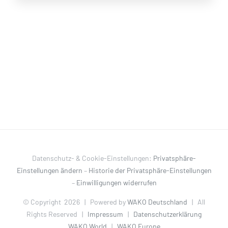
Datenschutz- & Cookie-Einstellungen:
Privatsphäre-
Einstellungen ändern
–
Historie der Privatsphäre-Einstellungen
–
Einwilligungen widerrufen
© Copyright
2026 | Powered by
WAKO Deutschland
| All
Rights Reserved |
Impressum
|
Datenschutzerklärung
WAKO World
|
WAKO Europe