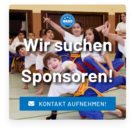
Wir suchen
Sponsoren!
KONTAKT AUFNEHMEN!